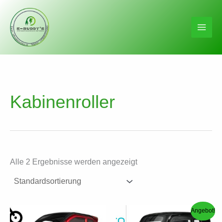
Zum
Inhalt
springen
Kabinenroller
Alle 2 Ergebnisse werden angezeigt
Angebot!