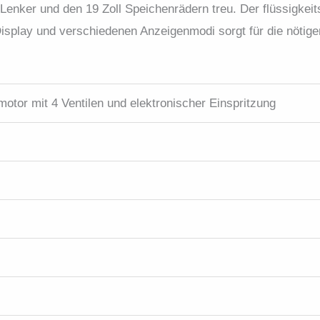
nker und den 19 Zoll Speichenrädern treu. Der flüssigkeits
play und verschiedenen Anzeigenmodi sorgt für die nötigen
motor mit 4 Ventilen und elektronischer Einspritzung