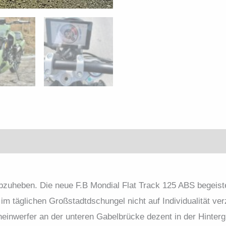
abzuheben. Die neue F.B Mondial Flat Track 125 ABS begeis
ch im täglichen Großstadtdschungel nicht auf Individualität v
einwerfer an der unteren Gabelbrücke dezent in der Hintergr