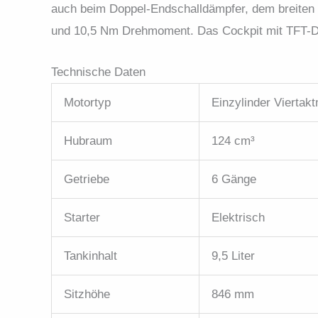
auch beim Doppel-Endschalldämpfer, dem breiten Le
und 10,5 Nm Drehmoment. Das Cockpit mit TFT-Dis
Technische Daten
Motortyp
Einzylinder Viertakt
Hubraum
124 cm³
Getriebe
6 Gänge
Starter
Elektrisch
Tankinhalt
9,5 Liter
Sitzhöhe
846 mm