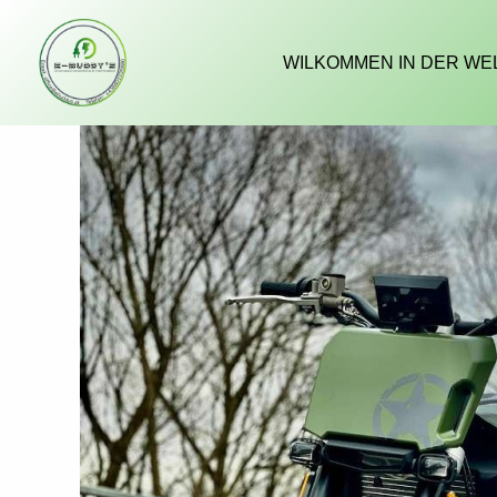
Zum
Inhalt
WILKOMMEN IN DER WE
springen