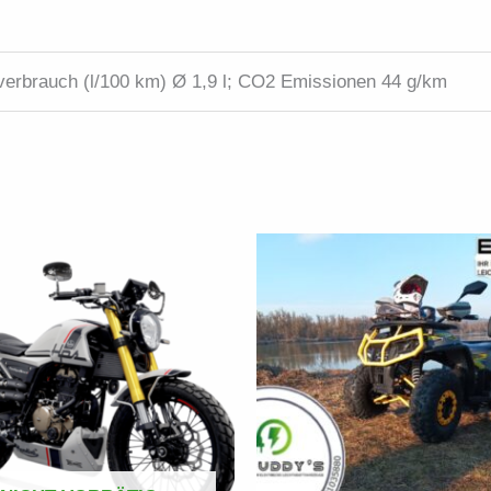
verbrauch (l/100 km) Ø 1,9 l; CO2 Emissionen 44 g/km