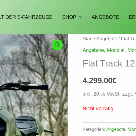
LT DER E-FAHRZEUGE
SHOP
ANGEBOTE
ER
Start
/
Angebote
/ Flat T
Angebote
,
Mondial
,
Mot
Flat Track 1
4,299.00
€
inkl. 20 % MwSt. zzgl.
Nicht vorrätig
Kategorien:
Angebote
,
Mon