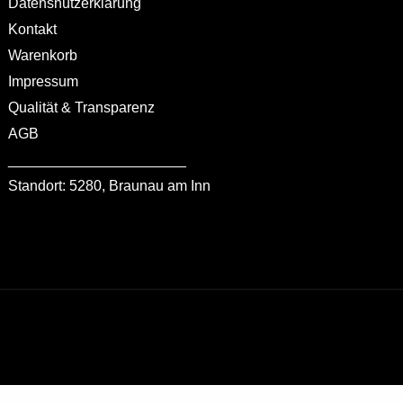
Datenshützerklärung
Kontakt
Warenkorb
Impressum
Qualität & Transparenz
AGB
______________________
Standort: 5280, Braunau am Inn