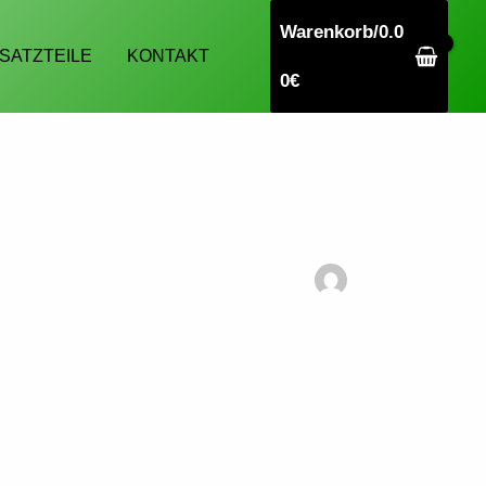
Warenkorb/
0.0
SATZTEILE
KONTAKT
0
€