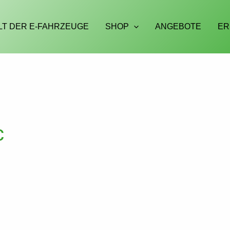
LT DER E-FAHRZEUGE
SHOP
ANGEBOTE
ER
c