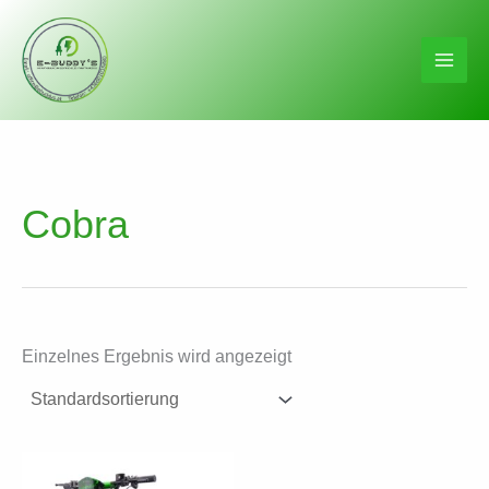
Zum
Inhalt
springen
Cobra
Einzelnes Ergebnis wird angezeigt