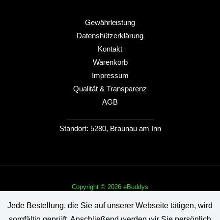
Gewährleistung
Datenshützerklärung
Kontakt
Warenkorb
Impressum
Qualität & Transparenz
AGB
______________________
Standort: 5280, Braunau am Inn
Copyright © 2026 eBuddys
Jede Bestellung, die Sie auf unserer Webseite tätigen, wird
sorgfältig geprüft. Anschließend werden wir Sie persönlich