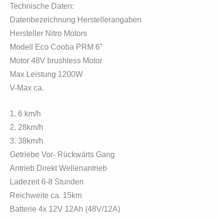
Technische Daten:
Datenbezeichnung Herstellerangaben
Hersteller Nitro Motors
Modell Eco Cooba PRM 6”
Motor 48V brushless Motor
Max Leistung 1200W
V-Max ca.
1. 6 km/h
2. 28km/h
3. 38km/h
Getriebe Vor- Rückwärts Gang
Antrieb Direkt Wellenantrieb
Ladezeit 6-8 Stunden
Reichweite ca. 15km
Batterie 4x 12V 12Ah (48V/12A)