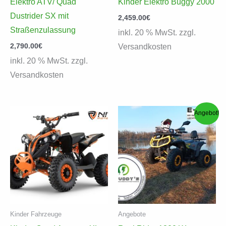
Elektro ATV/ Quad
Kinder Elektro Buggy 2000
Dustrider SX mit
2,459.00
€
Straßenzulassung
inkl. 20 % MwSt. zzgl.
2,790.00
€
Versandkosten
inkl. 20 % MwSt. zzgl.
Versandkosten
Angebot!
Kinder Fahrzeuge
Angebote