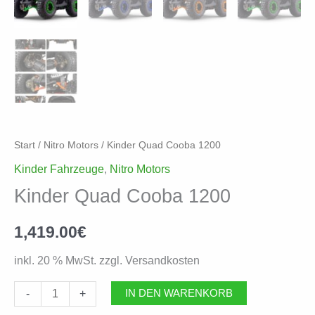
Start
/
Nitro Motors
/ Kinder Quad Cooba 1200
Kinder Fahrzeuge
,
Nitro Motors
Kinder Quad Cooba 1200
1,419.00
€
inkl. 20 % MwSt. zzgl. Versandkosten
Kinder
-
+
IN DEN WARENKORB
Quad