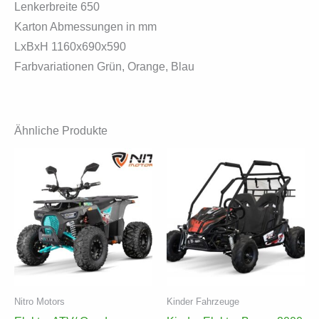
Lenkerbreite 650
Karton Abmessungen in mm
LxBxH 1160x690x590
Farbvariationen Grün, Orange, Blau
Ähnliche Produkte
Nitro Motors
Kinder Fahrzeuge