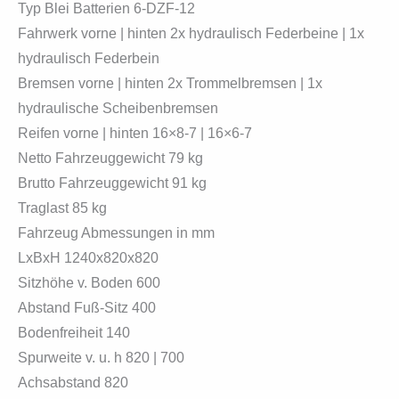
Typ Blei Batterien 6-DZF-12
Fahrwerk vorne | hinten 2x hydraulisch Federbeine | 1x
hydraulisch Federbein
Bremsen vorne | hinten 2x Trommelbremsen | 1x
hydraulische Scheibenbremsen
Reifen vorne | hinten 16×8-7 | 16×6-7
Netto Fahrzeuggewicht 79 kg
Brutto Fahrzeuggewicht 91 kg
Traglast 85 kg
Fahrzeug Abmessungen in mm
LxBxH 1240x820x820
Sitzhöhe v. Boden 600
Abstand Fuß-Sitz 400
Bodenfreiheit 140
Spurweite v. u. h 820 | 700
Achsabstand 820